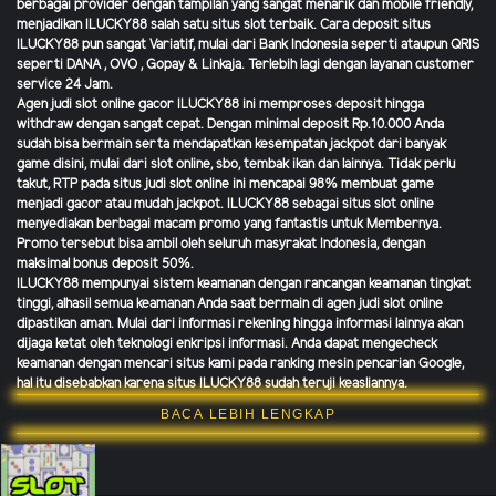
berbagai provider dengan tampilan yang sangat menarik dan mobile friendly,
menjadikan
ILUCKY88 salah satu situs slot terbaik. Cara deposit situs
ILUCKY88 pun sangat Variatif, mulai dari Bank Indonesia seperti ataupun QRIS
seperti DANA , OVO , Gopay & Linkaja. Terlebih lagi dengan layanan customer
service 24 Jam.
Agen judi slot online gacor ILUCKY88 ini memproses deposit hingga
withdraw dengan sangat cepat. Dengan minimal deposit Rp.10.000 Anda
sudah bisa bermain serta mendapatkan kesempatan jackpot dari banyak
game disini, mulai dari slot online, sbo, tembak ikan dan lainnya. Tidak perlu
takut, RTP pada situs judi slot online ini mencapai 98% membuat game
menjadi gacor atau mudah jackpot. ILUCKY88 sebagai situs slot online
menyediakan berbagai macam promo yang fantastis untuk Membernya.
Promo tersebut bisa ambil oleh seluruh masyrakat Indonesia, dengan
maksimal bonus deposit 50%.
ILUCKY88 mempunyai sistem keamanan dengan rancangan keamanan tingkat
tinggi, alhasil semua keamanan Anda saat bermain di agen judi slot online
dipastikan aman. Mulai dari informasi rekening hingga informasi lainnya akan
dijaga ketat oleh teknologi enkripsi informasi. Anda dapat mengecheck
keamanan dengan mencari situs kami pada ranking mesin pencarian Google,
hal itu disebabkan karena situs ILUCKY88 sudah teruji keasliannya.
BACA LEBIH LENGKAP